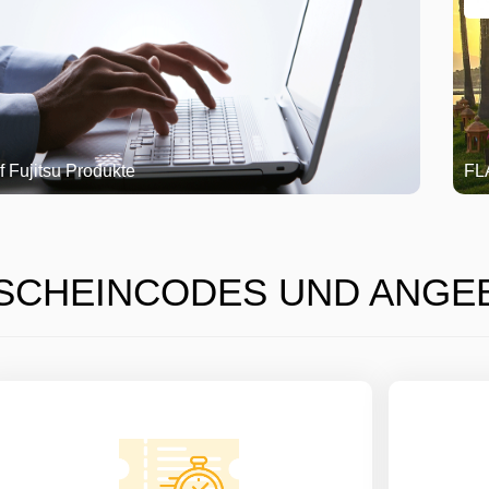
FLASH SALE - New
SCHEINCODES UND ANGE