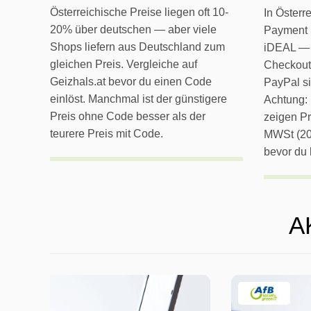
Österreichische Preise liegen oft 10-
In Österr
20% über deutschen — aber viele
Payment 
Shops liefern aus Deutschland zum
iDEAL — 
gleichen Preis. Vergleiche auf
Checkout
Geizhals.at bevor du einen Code
PayPal si
einlöst. Manchmal ist der günstigere
Achtung:
Preis ohne Code besser als der
zeigen Pr
teurere Preis mit Code.
MWSt (20
bevor du 
A