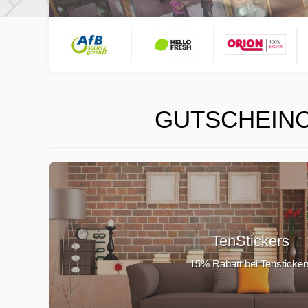
GUTSCHEINC
TenStickers
15% Rabatt bei Tensticker