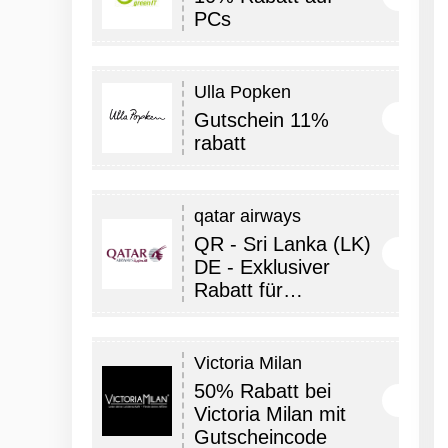
PCs
Ulla Popken
Gutschein 11%
rabatt
qatar airways
QR - Sri Lanka (LK)
DE - Exklusiver
Rabatt für…
Victoria Milan
50% Rabatt bei
Victoria Milan mit
Gutscheincode