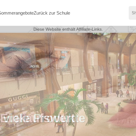
Sommerangebote
Zurück zur Schule
Diese Website enthält Affiliate-Links.
 viele Produkte