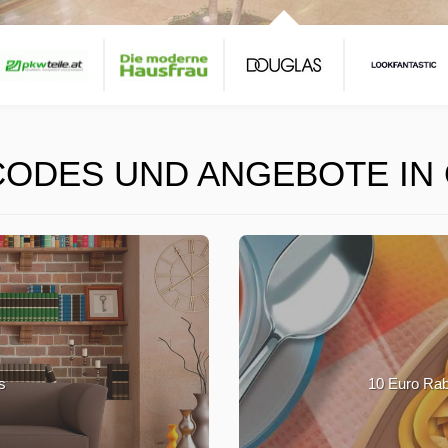
ODES UND ANGEBOTE IN
s
10 Euro Rab