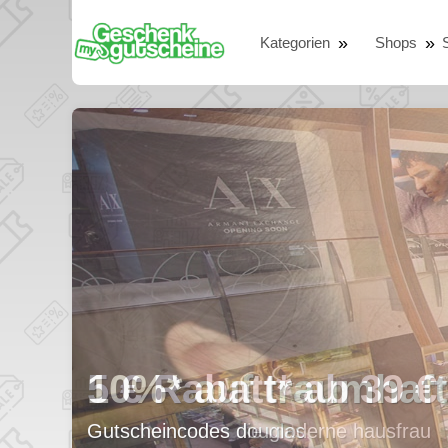
Kategorien
Shops
10%* auf traumhaft
Gutscheincodes douglas