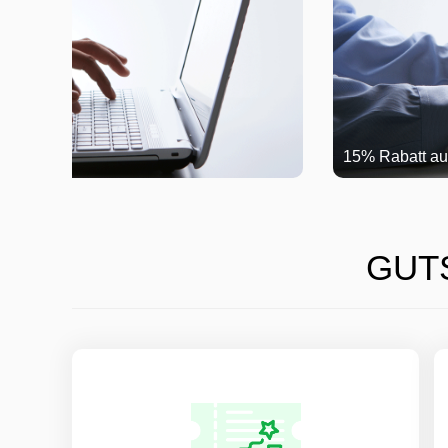
15% Rabatt auf Fujitsu Produkte
GUT