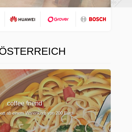
 ÖSTERREICH
coffee friend
att ab einem Warenkorb von 200 Euro