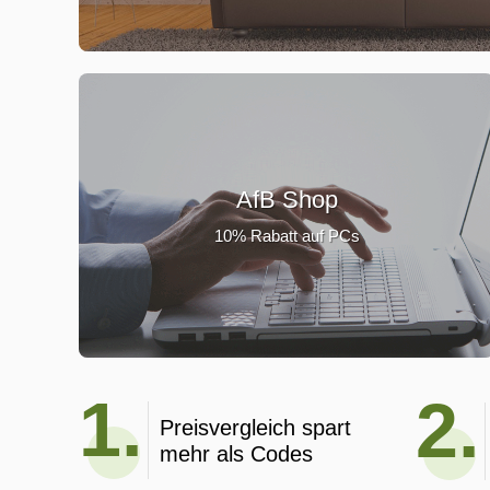
AfB Shop
10% Rabatt auf PCs
1.
2.
Preisvergleich spart
mehr als Codes