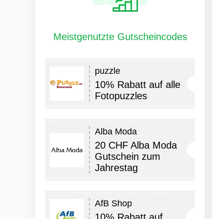
Meistgenutzte Gutscheincodes
puzzle
10% Rabatt auf alle
Fotopuzzles
Alba Moda
20 CHF Alba Moda
Gutschein zum
Jahrestag
AfB Shop
10% Rabatt auf