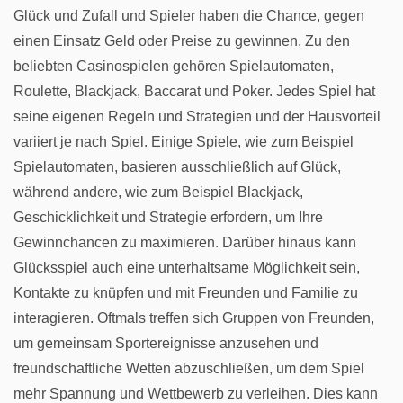
Glück und Zufall und Spieler haben die Chance, gegen
einen Einsatz Geld oder Preise zu gewinnen. Zu den
beliebten Casinospielen gehören Spielautomaten,
Roulette, Blackjack, Baccarat und Poker. Jedes Spiel hat
seine eigenen Regeln und Strategien und der Hausvorteil
variiert je nach Spiel. Einige Spiele, wie zum Beispiel
Spielautomaten, basieren ausschließlich auf Glück,
während andere, wie zum Beispiel Blackjack,
Geschicklichkeit und Strategie erfordern, um Ihre
Gewinnchancen zu maximieren. Darüber hinaus kann
Glücksspiel auch eine unterhaltsame Möglichkeit sein,
Kontakte zu knüpfen und mit Freunden und Familie zu
interagieren. Oftmals treffen sich Gruppen von Freunden,
um gemeinsam Sportereignisse anzusehen und
freundschaftliche Wetten abzuschließen, um dem Spiel
mehr Spannung und Wettbewerb zu verleihen. Dies kann