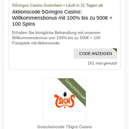
5Gringos Casino Gutschein •
Läuft in 11 Tagen ab
Aktionscode 5Gringos Casino:
Willkommensbonus mit 100% bis zu 500€ +
100 Spins
Erhalten Sie königliche Behandlung mit unserem
Willkommensbonus von 100% bis zu 500€ + 100
Freispiele mit Aktionscode
CODE ANZEIGEN
NEWBONUS
161 mal genutzt
Gutscheincode
Gutscheincode 7Signs Casino