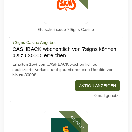
Gutscheincode 7Signs Casino
7Signs Casino Angebot
CASHBACK wöchentlich von 7signs können
bis zu 3000€ erreichen.
Erhalten 15% von CASHBACK wöchentlich auf
qualifizierte Verluste und garantieren eine Rendite von
bis zu 3000€
AKTION ANZEIGEN
0 mal genutzt
Angebote