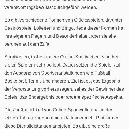
verantwortungsbewusst durchgeführt werden.
Es gibt verschiedene Formen von Glücksspielen, darunter
Casinospiele, Lotterien und Bingo. Jede dieser Formen hat
ihre eigenen Regeln und Besonderheiten, aber sie alle
beruhen auf dem Zufall.
Sportwetten, insbesondere Online-Sportwetten, sind bei
vielen Spielern sehr beliebt. Dabei setzen die Spieler auf
den Ausgang von Sportveranstaltungen wie Fußball,
Basketball, Tennis und anderen. Ziel ist es, das Ergebnis
der Veranstaltung vorherzusagen, sei es der Gewinner des
Spiels, das Endergebnis oder andere spezifische Aspekte.
Die Zugänglichkeit von Online-Sportwetten hat in den
letzten Jahren zugenommen, da immer mehr Plattformen
diese Dienstleistungen anbieten. Es gibt eine große