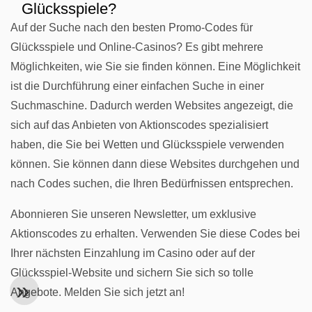
Glücksspiele?
Auf der Suche nach den besten Promo-Codes für
Glücksspiele und Online-Casinos? Es gibt mehrere
Möglichkeiten, wie Sie sie finden können. Eine Möglichkeit
ist die Durchführung einer einfachen Suche in einer
Suchmaschine. Dadurch werden Websites angezeigt, die
sich auf das Anbieten von Aktionscodes spezialisiert
haben, die Sie bei Wetten und Glücksspiele verwenden
können. Sie können dann diese Websites durchgehen und
nach Codes suchen, die Ihren Bedürfnissen entsprechen.
Abonnieren Sie unseren Newsletter, um exklusive
Aktionscodes zu erhalten. Verwenden Sie diese Codes bei
Ihrer nächsten Einzahlung im Casino oder auf der
Glücksspiel-Website und sichern Sie sich so tolle
Angebote. Melden Sie sich jetzt an!