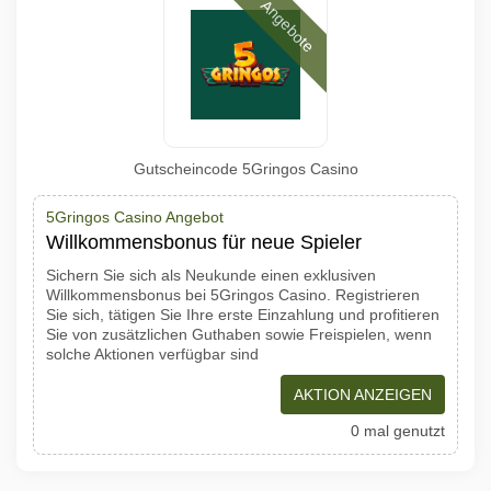
Angebote
Gutscheincode 5Gringos Casino
5Gringos Casino Angebot
Willkommensbonus für neue Spieler
Sichern Sie sich als Neukunde einen exklusiven
Willkommensbonus bei 5Gringos Casino. Registrieren
Sie sich, tätigen Sie Ihre erste Einzahlung und profitieren
Sie von zusätzlichen Guthaben sowie Freispielen, wenn
solche Aktionen verfügbar sind
AKTION ANZEIGEN
0 mal genutzt