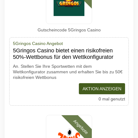
Gutscheincode 5Gringos Casino
5Gringos Casino Angebot
5Gringos Casino bietet einen risikofreien
50%-Wettbonus für den Wettkonfigurator
An. Stellen Sie Ihre Sportwetten mit dem
Wettkonfigurator zusammen und erhalten Sie bis zu 50€
risikofreien Wettbonus
AKTION ANZEIGEN
0 mal genutzt
Angebote