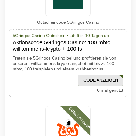
Gutscheincode 5Gringos Casino
5Gringos Casino Gutschein •
Läuft in 10 Tagen ab
Aktionscode 5Gringos Casino: 100 mbtc
willkommens-krypto + 100 fs
Treten sie 5Gringos Casino bei und profitieren sie von
unserem willkommens-krypto-angebot mit bis zu 100
mbtc, 100 freispielen und einem krabbenbonus
CODE ANZEIGEN
CRAB100
6 mal genutzt
Gutscheincode