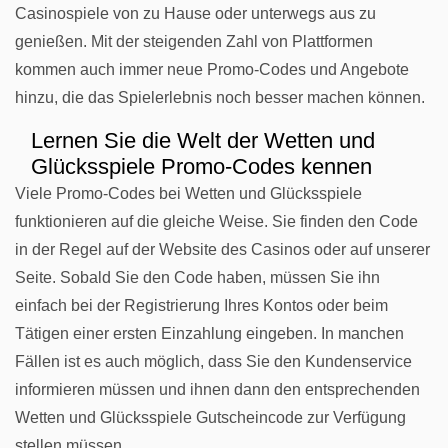
Casinospiele von zu Hause oder unterwegs aus zu
genießen. Mit der steigenden Zahl von Plattformen
kommen auch immer neue Promo-Codes und Angebote
hinzu, die das Spielerlebnis noch besser machen können.
Lernen Sie die Welt der Wetten und
Glücksspiele Promo-Codes kennen
Viele Promo-Codes bei Wetten und Glücksspiele
funktionieren auf die gleiche Weise. Sie finden den Code
in der Regel auf der Website des Casinos oder auf unserer
Seite. Sobald Sie den Code haben, müssen Sie ihn
einfach bei der Registrierung Ihres Kontos oder beim
Tätigen einer ersten Einzahlung eingeben. In manchen
Fällen ist es auch möglich, dass Sie den Kundenservice
informieren müssen und ihnen dann den entsprechenden
Wetten und Glücksspiele Gutscheincode zur Verfügung
stellen müssen.