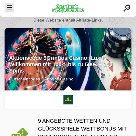
Diese Website enthält Affiliate-Links.
Aktionscode 5Gringos Casino: Luxus-
Willkommen mit 100% bis zu 500€ + 100
Spins
Gutscheincodes 5Gringos Casino
9 ANGEBOTE WETTEN UND
GLÜCKSSPIELE WETTBONUS MIT