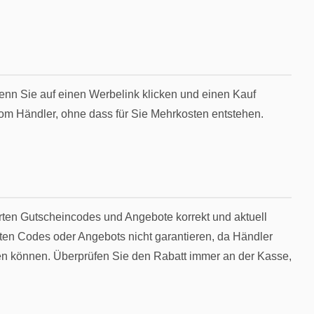
enn Sie auf einen Werbelink klicken und einen Kauf
vom Händler, ohne dass für Sie Mehrkosten entstehen.
rten Gutscheincodes und Angebote korrekt und aktuell
mten Codes oder Angebots nicht garantieren, da Händler
en können. Überprüfen Sie den Rabatt immer an der Kasse,